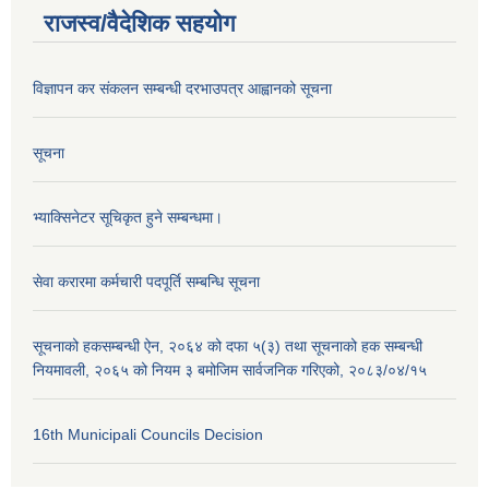
राजस्व/वैदेशिक सहयोग
विज्ञापन कर संकलन सम्बन्धी दरभाउपत्र आह्वानको सूचना
सूचना
भ्याक्सिनेटर सूचिकृत हुने सम्बन्धमा।
सेवा करारमा कर्मचारी पदपूर्ति सम्बन्धि सूचना
सूचनाको हकसम्बन्धी ऐन, २०६४ को दफा ५(३) तथा सूचनाको हक सम्बन्धी
नियमावली, २०६५ को नियम ३ बमोजिम सार्वजनिक गरिएको, २०८३/०४/१५
16th Municipali Councils Decision