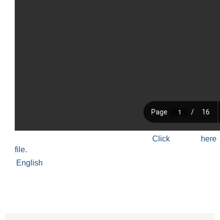
Click h
file.
English