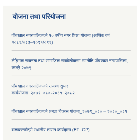
योजना तथा परियोजना
पाँचखाल नगरपालिकाको १० वर्षीय नगर शिक्षा योजना (आर्थिक वर्ष
२०८२/०८३–२०९१/०९२)
लैङ्गिक समानता तथा सामाजिक समावेशीकरण रणनीति पाँचखाल नगरपालिका,
काभ्रे २०७९
पाँचखाल नगरपालिकाको राजश्व सुधार
कार्ययोजना_२०७९_०८०-२०८१_२०८२
पाँचखाल नगरपालिकाको क्षमता विकास योजना_२०७९_०८० – २०८०_०८१
वातावरणमैत्री स्थानीय शासन कार्यक्रम (EFLGP)