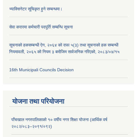
भ्याक्सिनेटर सूचिकृत हुने सम्बन्धमा।
सेवा करारमा कर्मचारी पदपूर्ति सम्बन्धि सूचना
सूचनाको हकसम्बन्धी ऐन, २०६४ को दफा ५(३) तथा सूचनाको हक सम्बन्धी
नियमावली, २०६५ को नियम ३ बमोजिम सार्वजनिक गरिएको, २०८३/०४/१५
16th Municipali Councils Decision
योजना तथा परियोजना
पाँचखाल नगरपालिकाको १० वर्षीय नगर शिक्षा योजना (आर्थिक वर्ष
२०८२/०८३–२०९१/०९२)