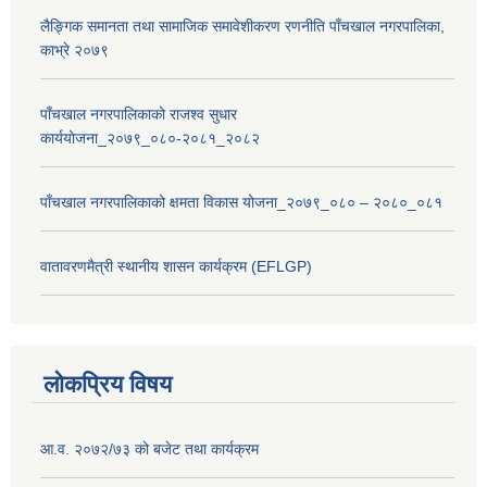
लैङ्गिक समानता तथा सामाजिक समावेशीकरण रणनीति पाँचखाल नगरपालिका,
काभ्रे २०७९
पाँचखाल नगरपालिकाको राजश्व सुधार
कार्ययोजना_२०७९_०८०-२०८१_२०८२
पाँचखाल नगरपालिकाको क्षमता विकास योजना_२०७९_०८० – २०८०_०८१
वातावरणमैत्री स्थानीय शासन कार्यक्रम (EFLGP)
लोकप्रिय विषय
आ.व. २०७२/७३ को बजेट तथा कार्यक्रम