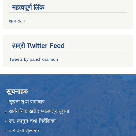
महत्वपूर्ण लिंक
श्रम संसार
हाम्रो Twitter Feed
Tweets by panchkhalmun
सूचनाहरु
सूचना तथा समाचार
सार्वजनिक खरीद /बोलपत्र सूचना
एन, कानुन तथा निर्देशिका
कर तथा शुल्कहरु