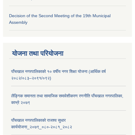
Decision of the Second Meeting of the 19th Municipal
Assembly
योजना तथा परियोजना
पाँचखाल नगरपालिकाको १० वर्षीय नगर शिक्षा योजना (आर्थिक वर्ष
२०८२/०८३–२०९१/०९२)
लैङ्गिक समानता तथा सामाजिक समावेशीकरण रणनीति पाँचखाल नगरपालिका,
काभ्रे २०७९
पाँचखाल नगरपालिकाको राजश्व सुधार
कार्ययोजना_२०७९_०८०-२०८१_२०८२