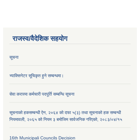
राजस्व/वैदेशिक सहयोग
सूचना
भ्याक्सिनेटर सूचिकृत हुने सम्बन्धमा।
सेवा करारमा कर्मचारी पदपूर्ति सम्बन्धि सूचना
सूचनाको हकसम्बन्धी ऐन, २०६४ को दफा ५(३) तथा सूचनाको हक सम्बन्धी
नियमावली, २०६५ को नियम ३ बमोजिम सार्वजनिक गरिएको, २०८३/०४/१५
16th Municipali Councils Decision