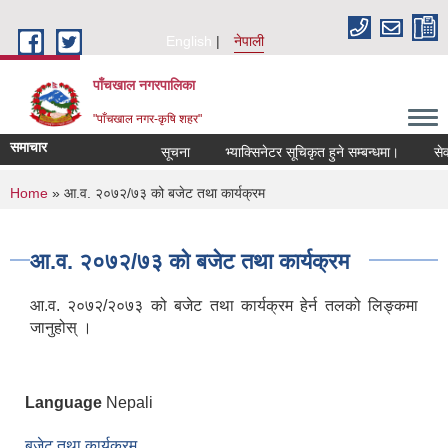
Skip to main content
English
नेपाली
पाँचखाल नगरपालिका
"पाँचखाल नगर-कृषि शहर"
समाचार
सूचना
भ्याक्सिनेटर सूचिकृत हुने सम्बन्धमा।
सेवा कर
You are here
Home
» आ.व. २०७२/७३ को बजेट तथा कार्यक्रम
आ.व. २०७२/७३ को बजेट तथा कार्यक्रम
आ.व. २०७२/२०७३ को बजेट तथा कार्यक्रम हेर्न तलको लिङ्कमा
जानुहोस् ।
Language
Nepali
बजेट तथा कार्यक्रम