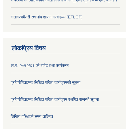
पाँचखाल नगरपालिकाको क्षमता विकास योजना_२०७९_०८० – २०८०_०८१
वातावरणमैत्री स्थानीय शासन कार्यक्रम (EFLGP)
लोकप्रिय विषय
आ.व. २०७२/७३ को बजेट तथा कार्यक्रम
प्रतियोगितात्मक लिखित परिक्षा कार्यक्रमको सूचना
प्रतियोगितात्मक लिखित परिक्षा कार्यक्रम स्थगित सम्बन्धी सूचना
लिखित परिक्षाको समय तालिका