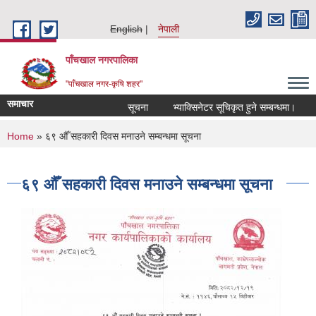
Skip to main content
English
नेपाली
पाँचखाल नगरपालिका
"पाँचखाल नगर-कृषि शहर"
समाचार
सूचना
भ्याक्सिनेटर सूचिकृत हुने सम्बन्धमा।
सेव
You are here
Home
» ६९ औँ सहकारी दिवस मनाउने सम्बन्धमा सूचना
६९ औँ सहकारी दिवस मनाउने सम्बन्धमा सूचना