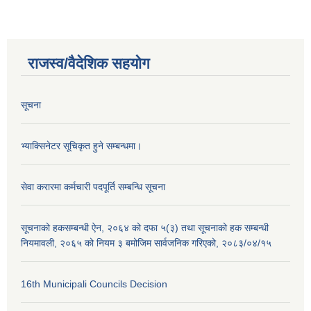
राजस्व/वैदेशिक सहयोग
सूचना
भ्याक्सिनेटर सूचिकृत हुने सम्बन्धमा।
सेवा करारमा कर्मचारी पदपूर्ति सम्बन्धि सूचना
सूचनाको हकसम्बन्धी ऐन, २०६४ को दफा ५(३) तथा सूचनाको हक सम्बन्धी
नियमावली, २०६५ को नियम ३ बमोजिम सार्वजनिक गरिएको, २०८३/०४/१५
16th Municipali Councils Decision