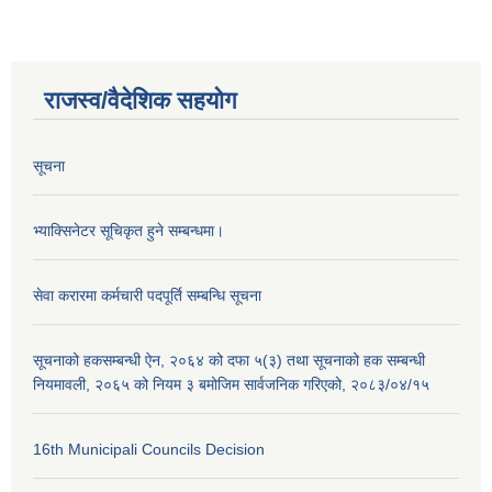
राजस्व/वैदेशिक सहयोग
सूचना
भ्याक्सिनेटर सूचिकृत हुने सम्बन्धमा।
सेवा करारमा कर्मचारी पदपूर्ति सम्बन्धि सूचना
सूचनाको हकसम्बन्धी ऐन, २०६४ को दफा ५(३) तथा सूचनाको हक सम्बन्धी
नियमावली, २०६५ को नियम ३ बमोजिम सार्वजनिक गरिएको, २०८३/०४/१५
16th Municipali Councils Decision