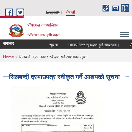
Skip to main content
English
नेपाली
पाँचखाल नगरपालिका
"पाँचखाल नगर-कृषि शहर"
समाचार
सूचना
भ्याक्सिनेटर सूचिकृत हुने सम्बन्धमा।
सेवा 
You are here
Home
» सिलबन्दी दरभाउपत्र स्वीकृत गर्ने आशयको सूचना
सिलबन्दी दरभाउपत्र स्वीकृत गर्ने आशयको सूचना