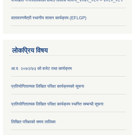
पाँचखाल नगरपालिकाको क्षमता विकास योजना_२०७९_०८० – २०८०_०८१
वातावरणमैत्री स्थानीय शासन कार्यक्रम (EFLGP)
लोकप्रिय विषय
आ.व. २०७२/७३ को बजेट तथा कार्यक्रम
प्रतियोगितात्मक लिखित परिक्षा कार्यक्रमको सूचना
प्रतियोगितात्मक लिखित परिक्षा कार्यक्रम स्थगित सम्बन्धी सूचना
लिखित परिक्षाको समय तालिका