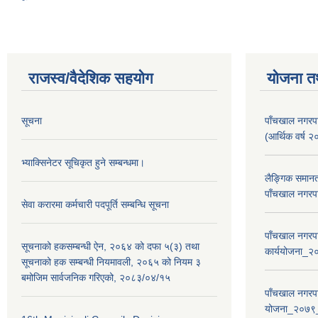
राजस्व/वैदेशिक सहयोग
योजना त
सूचना
पाँचखाल नगरपा
(आर्थिक वर्
भ्याक्सिनेटर सूचिकृत हुने सम्बन्धमा।
लैङ्गिक समान
पाँचखाल नगरपा
सेवा करारमा कर्मचारी पदपूर्ति सम्बन्धि सूचना
पाँचखाल नगरपा
सूचनाको हकसम्बन्धी ऐन, २०६४ को दफा ५(३) तथा
कार्ययोजना
सूचनाको हक सम्बन्धी नियमावली, २०६५ को नियम ३
बमोजिम सार्वजनिक गरिएको, २०८३/०४/१५
पाँचखाल नगरपा
योजना_२०७९