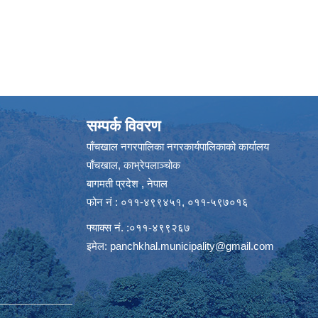
सम्पर्क विवरण
पाँचखाल नगरपालिका नगरकार्यपालिकाको कार्यालय
पाँचखाल, काभ्रेपलाञ्चोक
बागमती प्रदेश , नेपाल
फोन नं : ०११-४९९४५१, ०११-५९७०१६
फ्याक्स नं. :०११-४९९२६७
इमेल:
panchkhal.municipality@gmail.com
m