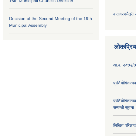
16th Municipali Councils Decision
वातावरणमैत्री
Decision of the Second Meeting of the 19th
Municipal Assembly
लोकप्रि
आ.व. २०७२/७३
प्रतियोगितात्म
प्रतियोगितात्म
सम्बन्धी सूचना
लिखित परिक्षा