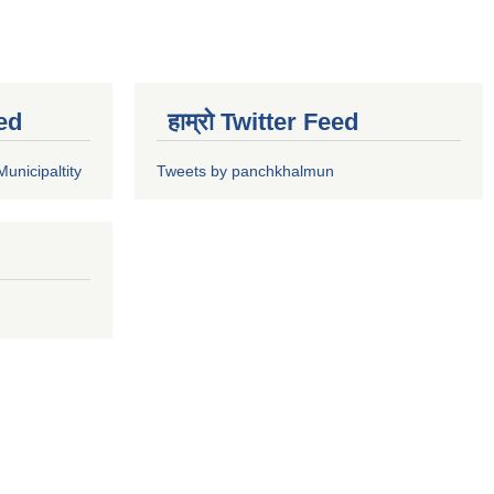
ed
हाम्रो Twitter Feed
unicipaltity
Tweets by panchkhalmun