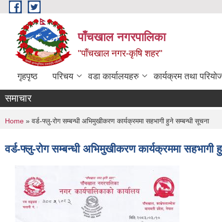
Skip to main content
पाँचखाल नगरपालिका
"पाँचखाल नगर-कृषि शहर"
गृहपृष्ठ
परिचय
वडा कार्यालयहरु
कार्यक्रम तथा परियो
समाचार
You are here
Home
» वर्ड-फ्लु-रोग सम्बन्धी अभिमुखीकरण कार्यक्रममा सहभागी हुने सम्बन्धी सूचना
वर्ड-फ्लु-रोग सम्बन्धी अभिमुखीकरण कार्यक्रममा सहभागी हु