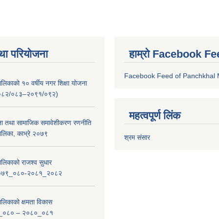
था परियोजना
हाम्रो Facebook Fe
Facebook Feed of Panchkhal M
लिकाको १० वर्षीय नगर शिक्षा योजना
ष २०८२/०८३–२०९१/०९२)
महत्वपूर्ण लिंक
ता तथा सामाजिक समावेशीकरण रणनीति
लिका, काभ्रे २०७९
श्रम संसार
लिकाको राजश्व सुधार
_२०७९_०८०-२०८१_२०८२
लिकाको क्षमता विकास
_०८० – २०८०_०८१