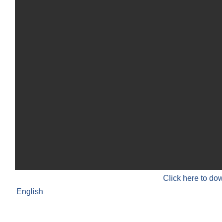
Click here to do
English