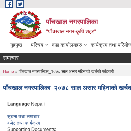
Skip to main content
पाँचखाल नगरपालिका
"पाँचखाल नगर-कृषि शहर"
गृहपृष्ठ
परिचय
वडा कार्यालयहरु
कार्यक्रम तथा परियो
समाचार
You are here
Home
» पाँचखाल नगरपालिका_२०७८ साल असार महिनाको खर्चको फाँटबारी
पाँचखाल नगरपालिका_२०७८ साल असार महिनाको खर्चको
Language
Nepali
सूचना तथा समाचार
बजेट तथा कार्यक्रम
Supporting Documents: