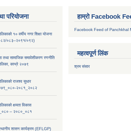
था परियोजना
हाम्रो Facebook Fe
Facebook Feed of Panchkhal M
लिकाको १० वर्षीय नगर शिक्षा योजना
ष २०८२/०८३–२०९१/०९२)
महत्वपूर्ण लिंक
ता तथा सामाजिक समावेशीकरण रणनीति
लिका, काभ्रे २०७९
श्रम संसार
लिकाको राजश्व सुधार
_२०७९_०८०-२०८१_२०८२
लिकाको क्षमता विकास
_०८० – २०८०_०८१
 स्थानीय शासन कार्यक्रम (EFLGP)