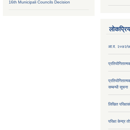
16th Municipali Councils Decision
लोकप्रि
आ.व. २०७२/७३
प्रतियोगितात्म
प्रतियोगितात्म
सम्बन्धी सूचना
लिखित परिक्षा
परिक्षा केन्द्र 