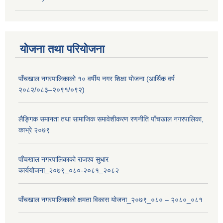
योजना तथा परियोजना
पाँचखाल नगरपालिकाको १० वर्षीय नगर शिक्षा योजना (आर्थिक वर्ष
२०८२/०८३–२०९१/०९२)
लैङ्गिक समानता तथा सामाजिक समावेशीकरण रणनीति पाँचखाल नगरपालिका,
काभ्रे २०७९
पाँचखाल नगरपालिकाको राजश्व सुधार
कार्ययोजना_२०७९_०८०-२०८१_२०८२
पाँचखाल नगरपालिकाको क्षमता विकास योजना_२०७९_०८० – २०८०_०८१