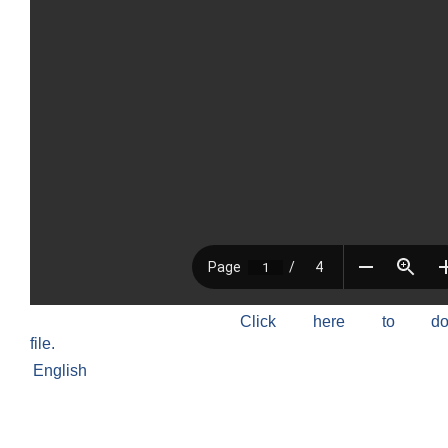
Click here to do
file.
English