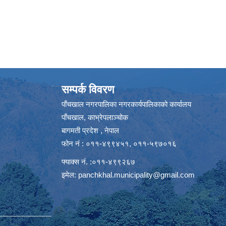
सम्पर्क विवरण
पाँचखाल नगरपालिका नगरकार्यपालिकाको कार्यालय
पाँचखाल, काभ्रेपलाञ्चोक
बागमती प्रदेश , नेपाल
फोन नं : ०११-४९९४५१, ०११-५९७०१६
फ्याक्स नं. :०११-४९९२६७
इमेल:
panchkhal.municipality@gmail.com
m