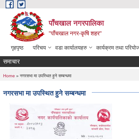
Skip to main content
पाँचखाल नगरपालिका
"पाँचखाल नगर-कृषि शहर"
गृहपृष्ठ
परिचय
वडा कार्यालयहरु
कार्यक्रम तथा परियो
समाचार
You are here
Home
» नगरसभा मा उपस्थित हुने सम्बन्धमा
नगरसभा मा उपस्थित हुने सम्बन्धमा