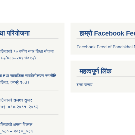
था परियोजना
हाम्रो Facebook Fe
Facebook Feed of Panchkhal M
लिकाको १० वर्षीय नगर शिक्षा योजना
ष २०८२/०८३–२०९१/०९२)
महत्वपूर्ण लिंक
ता तथा सामाजिक समावेशीकरण रणनीति
लिका, काभ्रे २०७९
श्रम संसार
लिकाको राजश्व सुधार
_२०७९_०८०-२०८१_२०८२
लिकाको क्षमता विकास
_०८० – २०८०_०८१