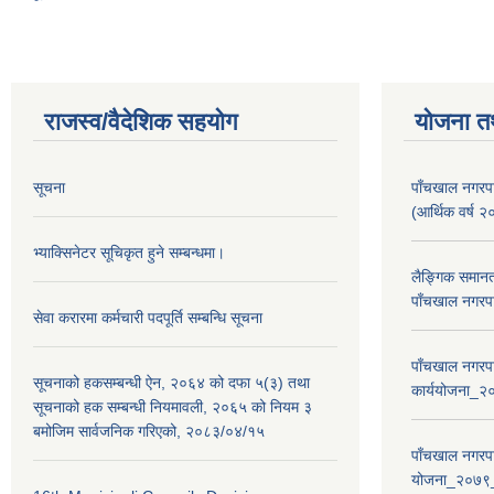
राजस्व/वैदेशिक सहयोग
योजना त
सूचना
पाँचखाल नगरपा
(आर्थिक वर्
भ्याक्सिनेटर सूचिकृत हुने सम्बन्धमा।
लैङ्गिक समान
पाँचखाल नगरपा
सेवा करारमा कर्मचारी पदपूर्ति सम्बन्धि सूचना
पाँचखाल नगरपा
सूचनाको हकसम्बन्धी ऐन, २०६४ को दफा ५(३) तथा
कार्ययोजना
सूचनाको हक सम्बन्धी नियमावली, २०६५ को नियम ३
बमोजिम सार्वजनिक गरिएको, २०८३/०४/१५
पाँचखाल नगरपा
योजना_२०७९