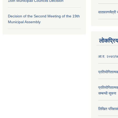
16th Municipali Councils Decision
वातावरणमैत्री
Decision of the Second Meeting of the 19th
Municipal Assembly
लोकप्रि
आ.व. २०७२/७३
प्रतियोगितात्म
प्रतियोगितात्म
सम्बन्धी सूचना
लिखित परिक्षा