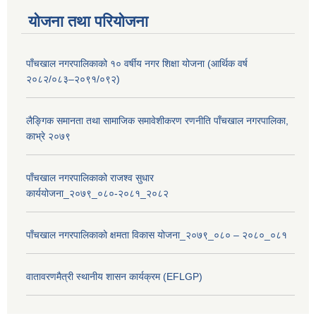
योजना तथा परियोजना
पाँचखाल नगरपालिकाको १० वर्षीय नगर शिक्षा योजना (आर्थिक वर्ष
२०८२/०८३–२०९१/०९२)
लैङ्गिक समानता तथा सामाजिक समावेशीकरण रणनीति पाँचखाल नगरपालिका,
काभ्रे २०७९
पाँचखाल नगरपालिकाको राजश्व सुधार
कार्ययोजना_२०७९_०८०-२०८१_२०८२
पाँचखाल नगरपालिकाको क्षमता विकास योजना_२०७९_०८० – २०८०_०८१
वातावरणमैत्री स्थानीय शासन कार्यक्रम (EFLGP)