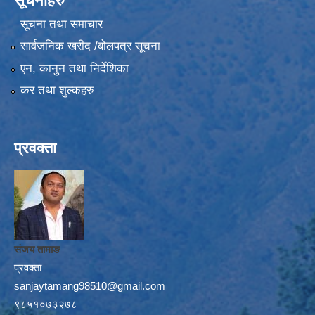
सूचनाहरु
सूचना तथा समाचार
सार्वजनिक खरीद /बोलपत्र सूचना
एन, कानुन तथा निर्देशिका
कर तथा शुल्कहरु
प्रवक्ता
संजय तामाङ
प्रवक्ता
sanjaytamang98510@gmail.com
९८५१०७३२७८