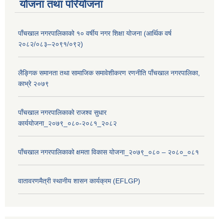
योजना तथा परियोजना
पाँचखाल नगरपालिकाको १० वर्षीय नगर शिक्षा योजना (आर्थिक वर्ष
२०८२/०८३–२०९१/०९२)
लैङ्गिक समानता तथा सामाजिक समावेशीकरण रणनीति पाँचखाल नगरपालिका,
काभ्रे २०७९
पाँचखाल नगरपालिकाको राजश्व सुधार
कार्ययोजना_२०७९_०८०-२०८१_२०८२
पाँचखाल नगरपालिकाको क्षमता विकास योजना_२०७९_०८० – २०८०_०८१
वातावरणमैत्री स्थानीय शासन कार्यक्रम (EFLGP)