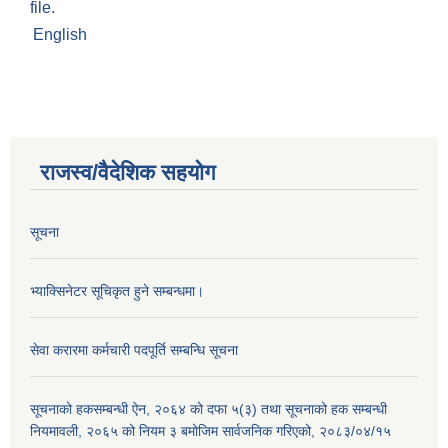
file.
English
राजस्व/वैदेशिक सहयोग
सूचना
भ्याक्सिनेटर सूचिकृत हुने सम्बन्धमा।
सेवा करारमा कर्मचारी पदपूर्ति सम्बन्धि सूचना
सूचनाको हकसम्बन्धी ऐन, २०६४ को दफा ५(३) तथा सूचनाको हक सम्बन्धी
नियमावली, २०६५ को नियम ३ बमोजिम सार्वजनिक गरिएको, २०८३/०४/१५