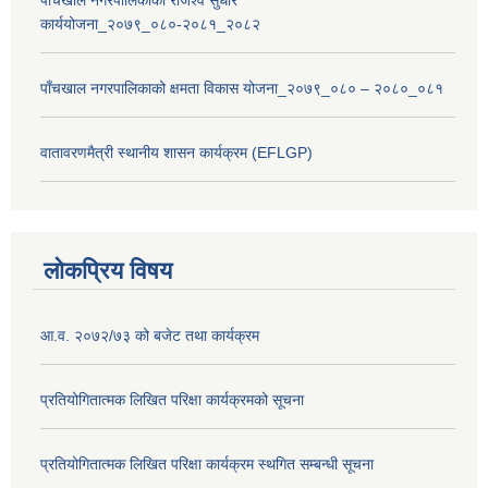
पाँचखाल नगरपालिकाको राजश्व सुधार
कार्ययोजना_२०७९_०८०-२०८१_२०८२
पाँचखाल नगरपालिकाको क्षमता विकास योजना_२०७९_०८० – २०८०_०८१
वातावरणमैत्री स्थानीय शासन कार्यक्रम (EFLGP)
लोकप्रिय विषय
आ.व. २०७२/७३ को बजेट तथा कार्यक्रम
प्रतियोगितात्मक लिखित परिक्षा कार्यक्रमको सूचना
प्रतियोगितात्मक लिखित परिक्षा कार्यक्रम स्थगित सम्बन्धी सूचना