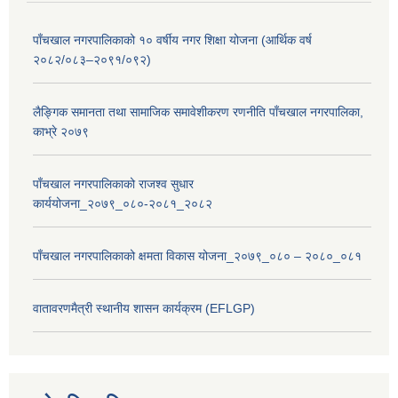
पाँचखाल नगरपालिकाको १० वर्षीय नगर शिक्षा योजना (आर्थिक वर्ष
२०८२/०८३–२०९१/०९२)
लैङ्गिक समानता तथा सामाजिक समावेशीकरण रणनीति पाँचखाल नगरपालिका,
काभ्रे २०७९
पाँचखाल नगरपालिकाको राजश्व सुधार
कार्ययोजना_२०७९_०८०-२०८१_२०८२
पाँचखाल नगरपालिकाको क्षमता विकास योजना_२०७९_०८० – २०८०_०८१
वातावरणमैत्री स्थानीय शासन कार्यक्रम (EFLGP)