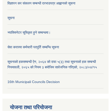
विज्ञापन कर संकलन सम्बन्धी दरभाउपत्र आह्वानको सूचना
सूचना
भ्याक्सिनेटर सूचिकृत हुने सम्बन्धमा।
सेवा करारमा कर्मचारी पदपूर्ति सम्बन्धि सूचना
सूचनाको हकसम्बन्धी ऐन, २०६४ को दफा ५(३) तथा सूचनाको हक सम्बन्धी
नियमावली, २०६५ को नियम ३ बमोजिम सार्वजनिक गरिएको, २०८३/०४/१५
16th Municipali Councils Decision
योजना तथा परियोजना