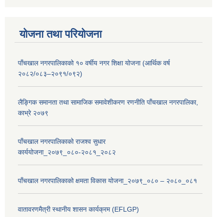
योजना तथा परियोजना
पाँचखाल नगरपालिकाको १० वर्षीय नगर शिक्षा योजना (आर्थिक वर्ष
२०८२/०८३–२०९१/०९२)
लैङ्गिक समानता तथा सामाजिक समावेशीकरण रणनीति पाँचखाल नगरपालिका,
काभ्रे २०७९
पाँचखाल नगरपालिकाको राजश्व सुधार
कार्ययोजना_२०७९_०८०-२०८१_२०८२
पाँचखाल नगरपालिकाको क्षमता विकास योजना_२०७९_०८० – २०८०_०८१
वातावरणमैत्री स्थानीय शासन कार्यक्रम (EFLGP)