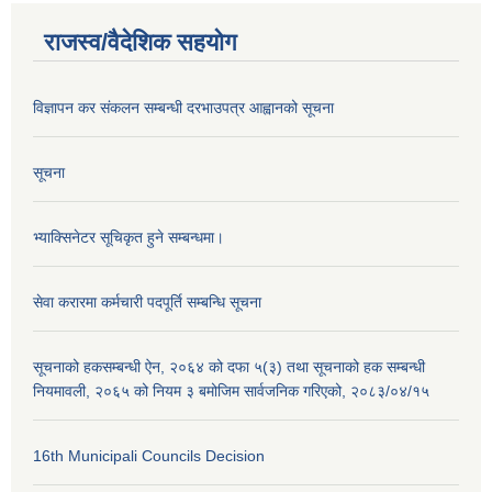
राजस्व/वैदेशिक सहयोग
विज्ञापन कर संकलन सम्बन्धी दरभाउपत्र आह्वानको सूचना
सूचना
भ्याक्सिनेटर सूचिकृत हुने सम्बन्धमा।
सेवा करारमा कर्मचारी पदपूर्ति सम्बन्धि सूचना
सूचनाको हकसम्बन्धी ऐन, २०६४ को दफा ५(३) तथा सूचनाको हक सम्बन्धी
नियमावली, २०६५ को नियम ३ बमोजिम सार्वजनिक गरिएको, २०८३/०४/१५
16th Municipali Councils Decision