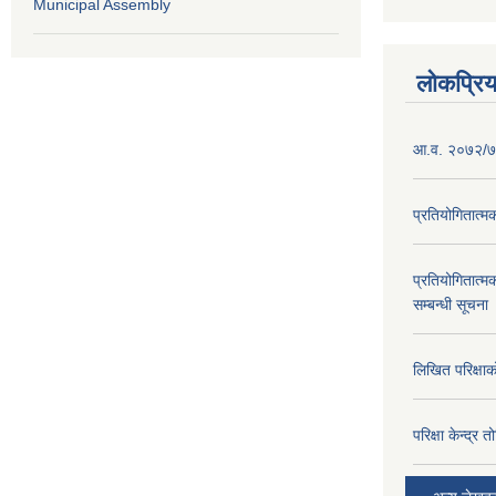
Municipal Assembly
लोकप्रि
आ.व. २०७२/७३
प्रतियोगितात्म
प्रतियोगितात्म
सम्बन्धी सूचना
लिखित परिक्षा
परिक्षा केन्द्र 