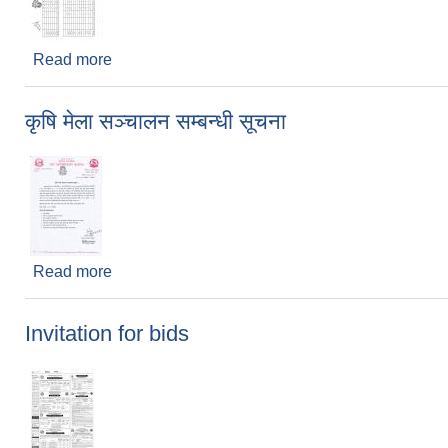
Read more
about पाँचखाल नगरपलिका शैक्षिक सत्र २०८२ को SEE 
कृषि मेला सञ्चालन सम्बन्धी सूचना
Read more
about कृषि मेला सञ्चालन सम्बन्धी सूचना
Invitation for bids