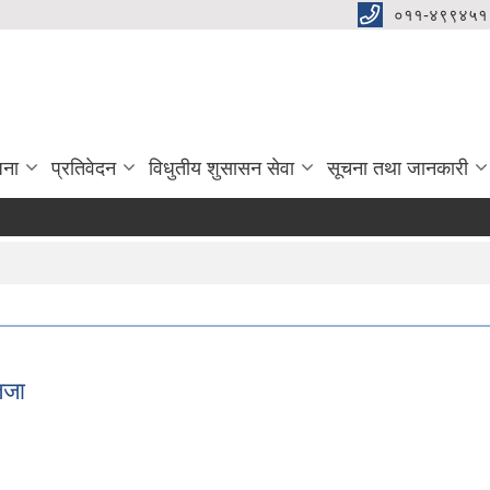
०११-४९९४५१
जना
प्रतिवेदन
विधुतीय शुसासन सेवा
सूचना तथा जानकारी
िजा