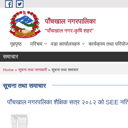
Skip to main content
पाँचखाल नगरपालिका
"पाँचखाल नगर-कृषि शहर"
गृहपृष्ठ
परिचय
वडा कार्यालयहरु
कार्यक्रम तथा परियो
समाचार
You are here
Home
»
सूचना तथा जानकारी
» सूचना तथा समाचार
सूचना तथा समाचार
पाँचखाल नगरपलिका शैक्षिक सत्र २०८२ को SEE नत