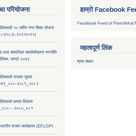
था परियोजना
हाम्रो Facebook Fe
Facebook Feed of Panchkhal M
लिकाको १० वर्षीय नगर शिक्षा योजना
ष २०८२/०८३–२०९१/०९२)
महत्वपूर्ण लिंक
ता तथा सामाजिक समावेशीकरण रणनीति
लिका, काभ्रे २०७९
श्रम संसार
लिकाको राजश्व सुधार
_२०७९_०८०-२०८१_२०८२
लिकाको क्षमता विकास
_०८० – २०८०_०८१
 स्थानीय शासन कार्यक्रम (EFLGP)