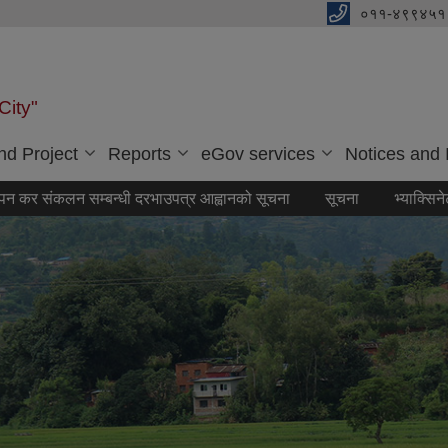
०११-४९९४५१
City"
d Project
Reports
eGov services
Notices and 
लन सम्बन्धी दरभाउपत्र आह्वानको सूचना
सूचना
भ्याक्सिनेटर सूचिकृत ह