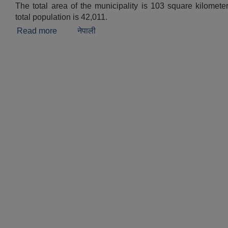
The total area of the municipality is 103 square kilomete
total population is 42,011.
Read more
about Brief Introduction
नेपाली