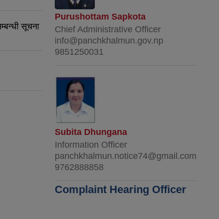
Purushottam Sapkota
म्बन्धी सूचना
Chief Administrative Officer
info@panchkhalmun.gov.np
9851250031
Subita Dhungana
Information Officer
panchkhalmun.notice74@gmail.com
9762888858
Complaint Hearing Officer