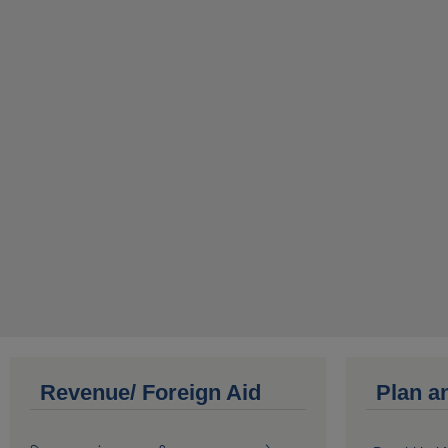
Revenue/ Foreign Aid
Plan a