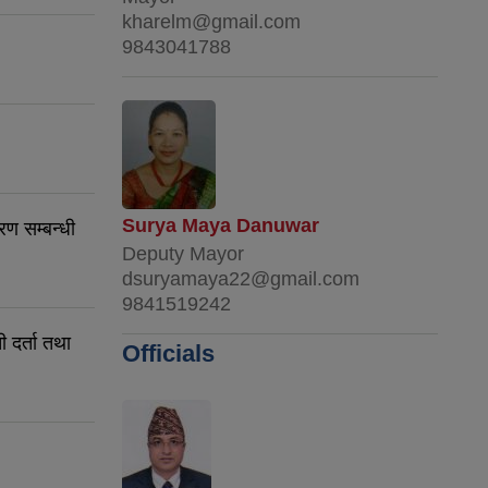
kharelm@gmail.com
9843041788
Surya Maya Danuwar
ण सम्बन्धी
Deputy Mayor
dsuryamaya22@gmail.com
9841519242
 दर्ता तथा
Officials