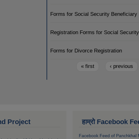
Forms for Social Security Beneficiary
Registration Forms for Social Securit
Forms for Divorce Registration
Pages
« first
‹ previous
nd Project
हाम्रो Facebook Fe
Facebook Feed of Panchkhal M