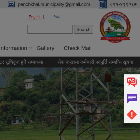
panchkhal.municipality@gmail.com
०११-४९९२६७
English
नेपाली
Search form
Search
Information
Gallery
Check Mail
ुने सम्बन्धमा।
सेवा करारमा कर्मचारी पदपूर्ति सम्बन्धि सूचना
रासायनिक