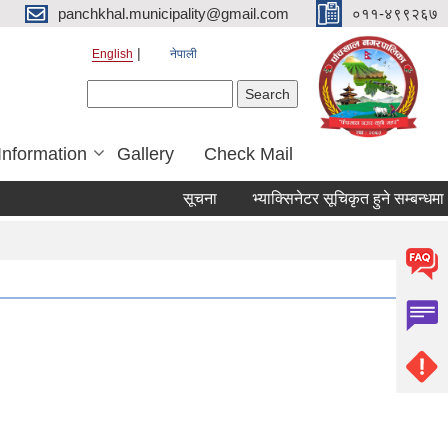
panchkhal.municipality@gmail.com
०११-४९९२६७
English
नेपाली
Search form
Search
Information
Gallery
Check Mail
सूचना
भ्याक्सिनेटर सूचिकृत हुने सम्बन्धमा।