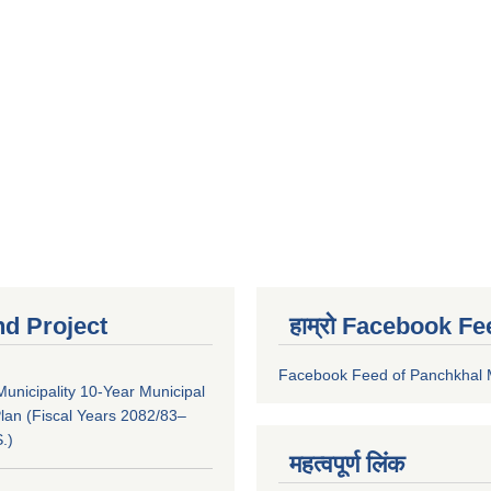
nd Project
हाम्रो Facebook Fe
Facebook Feed of Panchkhal M
unicipality 10-Year Municipal
lan (Fiscal Years 2082/83–
.)
महत्वपूर्ण लिंक