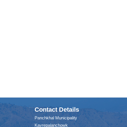
Contact Details
Panchkhal Municipality
Kavrepalanchowk