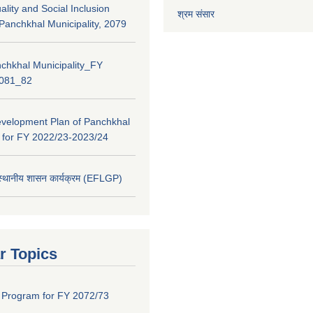
lity and Social Inclusion
श्रम संसार
 Panchkhal Municipality, 2079
chkhal Municipality_FY
2081_82
evelopment Plan of Panchkhal
y for FY 2022/23-2023/24
 स्थानीय शासन कार्यक्रम (EFLGP)
r Topics
 Program for FY 2072/73