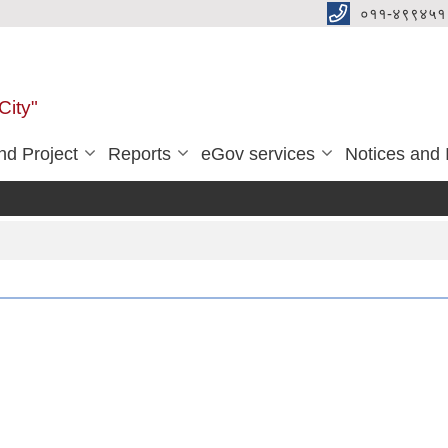
०११-४९९४५१
City"
d Project
Reports
eGov services
Notices and 