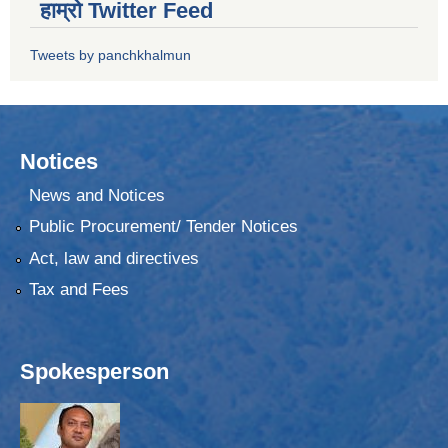
हाम्रो Twitter Feed
Tweets by panchkhalmun
Notices
News and Notices
Public Procurement/ Tender Notices
Act, law and directives
Tax and Fees
Spokesperson