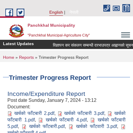
Skip to main content
English
नेपाली
Panchkhal Municipality
"Panchkhal Municipal-Agriculture City"
Latest Updates
विज्ञापन कर संकलन सम्बन्धी दरभाउपत्र आह्वानको सूचना
You are here
Home
»
Reports
» Trimester Progress Report
Trimester Progress Report
Income/Expenditure Report
Post date
Sunday, January 7, 2024 - 13:12
Document:
खर्चको फाँटबारी 2.pdf
,
खर्चको फाँटबारी 3.pdf
,
खर्चको
फाँटबारी 1.pdf
,
खर्चको फाँटबारी 4.pdf
,
खर्चको फाँटबारी
5.pdf
,
खर्चको फाँटबारी.pdf
,
खर्चको फाँटवारी 3.pdf
,
खर्चको फाँटवारी 4.pdf