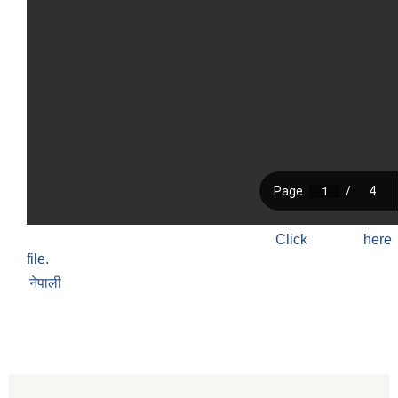
Click h
file.
नेपाली