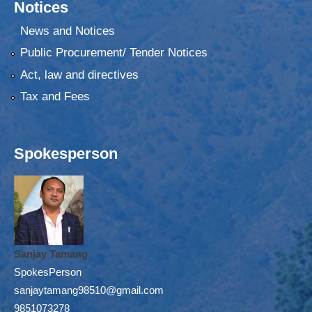
Notices
News and Notices
Public Procurement/ Tender Notices
Act, law and directives
Tax and Fees
Spokesperson
Sanjay Tamang
SpokesPerson
sanjaytamang98510@gmail.com
9851073278