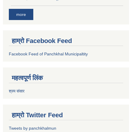
more
हाम्रो Facebook Feed
Facebook Feed of Panchkhal Municipaltity
महत्वपूर्ण लिंक
श्रम संसार
हाम्रो Twitter Feed
Tweets by panchkhalmun