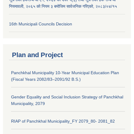
नियमावली, २०६५ को नियम ३ बमोजिम सार्वजनिक गरिएको, २०८३/०४/१५
16th Municipali Councils Decision
Plan and Project
Panchkhal Municipality 10-Year Municipal Education Plan
(Fiscal Years 2082/83–2091/92 B.S.)
Gender Equality and Social Inclusion Strategy of Panchkhal
Municipality, 2079
RIAP of Panchkhal Municipality_FY 2079_80- 2081_82