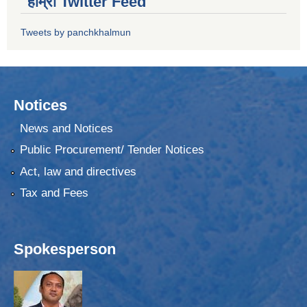
हाम्रो Twitter Feed
Tweets by panchkhalmun
Notices
News and Notices
Public Procurement/ Tender Notices
Act, law and directives
Tax and Fees
Spokesperson