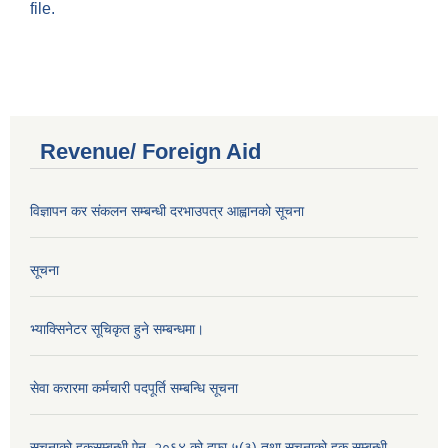
file.
Revenue/ Foreign Aid
विज्ञापन कर संकलन सम्बन्धी दरभाउपत्र आह्वानको सूचना
सूचना
भ्याक्सिनेटर सूचिकृत हुने सम्बन्धमा।
सेवा करारमा कर्मचारी पदपूर्ति सम्बन्धि सूचना
सूचनाको हकसम्बन्धी ऐन, २०६४ को दफा ५(३) तथा सूचनाको हक सम्बन्धी