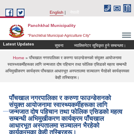
Skip to main content
English
नेपाली
Panchkhal Municipality
"Panchkhal Municipal-Agriculture City"
Latest Updates
सूचना
भ्याक्सिनेटर सूचिकृत हुने सम्बन्धमा।
से
You are here
Home
» पाँचखाल नगरपालिका र करुणा फाउन्डेसनको संयुक्त आयोजनामा
स्वास्थ्यकर्मीहरूका लागि जन्मजात दोष पहिचान तथा फोलिक एसिडको महत्व सम्बन्धी
अभिमुखीकरण कार्यक्रम पाँचखाल आधारभूत अस्पतालमा सञ्चालन भैरहेको कार्यक्रमका
केही तस्बिरहरू।
पाँचखाल नगरपालिका र करुणा फाउन्डेसनको
संयुक्त आयोजनामा स्वास्थ्यकर्मीहरूका लागि
जन्मजात दोष पहिचान तथा फोलिक एसिडको महत्व
सम्बन्धी अभिमुखीकरण कार्यक्रम पाँचखाल
आधारभूत अस्पतालमा सञ्चालन भैरहेको
कार्यक्रमका केही तस्बिरहरू।